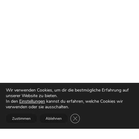
Wir verwenden Cookies, um dir die bestmögliche Erfahrung auf
unserer Website zu bieten.
In den
Einstellungen
kannst du erfahren, welche Cookies wir
verwenden oder sie ausschalten.
Kontakt
GDPR Cookie-Banner schließen
Zustimmen
Ablehnen
Du hast eine Frage, willst Lob
loswerden oder möchtest mit mir
arbeiten? Melde dich gerne bei mir