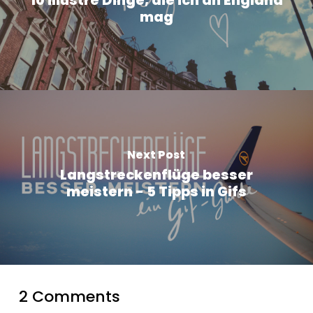
10 illustre Dinge, die ich an England
mag
Next Post
Langstreckenflüge besser
meistern - 5 Tipps in Gifs
2 Comments