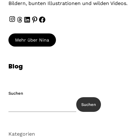
Bildern, bunten Illustrationen und wilden Videos.
Instagram
Threads
LinkedIn
Pinterest
Facebook
Mehr über Nina
Blog
Suchen
Suchen
Kategorien