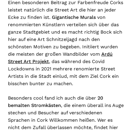
Einen besonderen Beitrag zur Farbenfreude Corks
leistet natürlich die Street Art die hier an jeder
Ecke zu finden ist.
Gigantische Murals
von
renommierten Künstlern verteilen sich über das
ganze Stadtgebiet und es macht richtig Bock sich
hier auf eine Art Schnitzeljagd nach den
schönsten Motiven zu begeben. Initiiert wurden
die meisten der großen Wandbilder vom
Ardú
Street Art Projekt
, das während des Covid
Lockdowns in 2021 mehrere renomierte Street
Artists in die Stadt einlud, mit dem Ziel Cork ein
bisschen bunter zu machen.
Besonders cool fand ich auch die über
20
bemalten Stromkästen
, die einem überall ins Auge
stechen und Besucher auf verschiedenen
Sprachen in Cork Willkommen heißen. Wer es
nicht dem Zufall überlassen möchte, findet hier