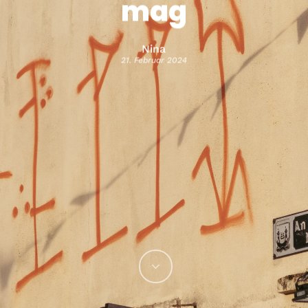
mag
Nina
21. Februar 2024