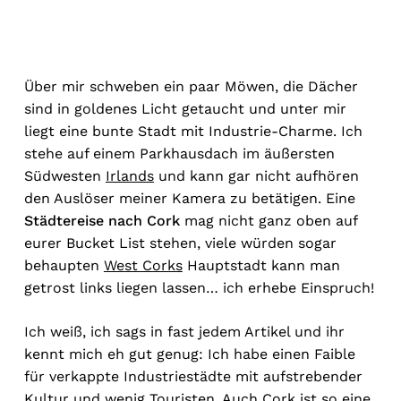
Über mir schweben ein paar Möwen, die Dächer
sind in goldenes Licht getaucht und unter mir
liegt eine bunte Stadt mit Industrie-Charme. Ich
stehe auf einem Parkhausdach im äußersten
Südwesten
Irlands
und kann gar nicht aufhören
den Auslöser meiner Kamera zu betätigen. Eine
Städtereise nach Cork
mag nicht ganz oben auf
eurer Bucket List stehen, viele würden sogar
behaupten
West Corks
Hauptstadt kann man
getrost links liegen lassen… ich erhebe Einspruch!
Ich weiß, ich sags in fast jedem Artikel und ihr
kennt mich eh gut genug: Ich habe einen Faible
für verkappte Industriestädte mit aufstrebender
Kultur und wenig Touristen. Auch Cork ist so eine