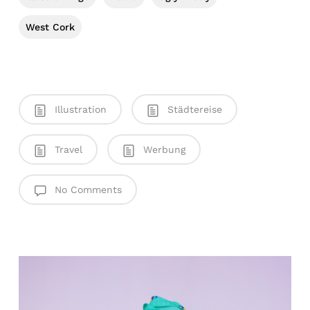
West Cork
Illustration
Städtereise
Travel
Werbung
No Comments