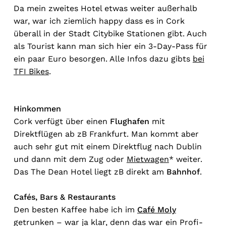
Da mein zweites Hotel etwas weiter außerhalb
war, war ich ziemlich happy dass es in Cork
überall in der Stadt Citybike Stationen gibt. Auch
als Tourist kann man sich hier ein 3-Day-Pass für
ein paar Euro besorgen. Alle Infos dazu gibts
bei
TFI Bikes
.
Hinkommen
Cork verfügt über einen
Flughafen
mit
Direktflügen ab zB Frankfurt. Man kommt aber
auch sehr gut mit einem Direktflug nach Dublin
und dann mit dem Zug oder
Mietwagen
* weiter.
Das The Dean Hotel liegt zB direkt am
Bahnhof
.
Cafés, Bars & Restaurants
Den besten Kaffee habe ich im
Café Moly
getrunken – war ja klar, denn das war ein Profi-