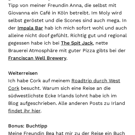
Tipp von meiner Freundin Anna, die selbst mit
Giovanna ein Café in Köln betreibt. Im Moly wird
selbst geröstet und die Scones sind auch mega. In
der
Impala Bar
hab ich mich sofort wohl und auch
alleine nicht doof gefühlt. Richtig gut und regional
gegessen habe ich bei
The Spit Jack
, nette
Brauerei Atmosphäre mit guter Pizza gibts bei der
Franciscan Well Brewery
.
Weiterreisen
Ich habe Cork auf meinem
Roadtrip durch West
Cork
besucht. Warum sich eine Reise an die
südwestlichste Ecke Irlands lohnt habe ich im
Blog aufgeschrieben. Alle anderen Posts zu Irland
findet ihr hier
.
Bonus: Buchtipp
Meine Freundin Bea hat mir zu der Reise ein Buch