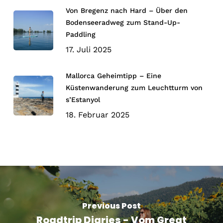
Von Bregenz nach Hard – Über den
Bodenseeradweg zum Stand-Up-
Paddling
17. Juli 2025
Mallorca Geheimtipp – Eine
Küstenwanderung zum Leuchtturm von
s’Estanyol
18. Februar 2025
Previous Post
Roadtrip Diaries - Vom Great