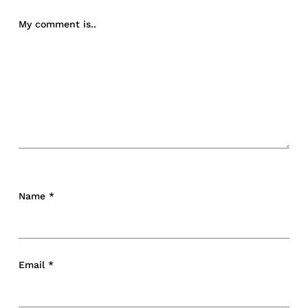
My comment is..
Name
*
Email
*