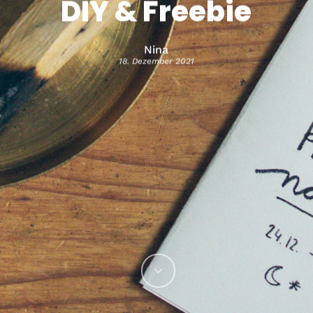
DIY & Freebie
Nina
18. Dezember 2021