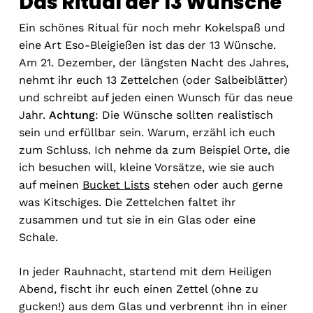
Das Ritual der 13 Wünsche
Ein schönes Ritual für noch mehr Kokelspaß und
eine Art Eso-Bleigießen ist das der 13 Wünsche.
Am 21. Dezember, der längsten Nacht des Jahres,
nehmt ihr euch 13 Zettelchen (oder Salbeiblätter)
und schreibt auf jeden einen Wunsch für das neue
Jahr.
Achtung
: Die Wünsche sollten realistisch
sein und erfüllbar sein. Warum, erzähl ich euch
zum Schluss. Ich nehme da zum Beispiel Orte, die
ich besuchen will, kleine Vorsätze, wie sie auch
auf meinen
Bucket Lists
stehen oder auch gerne
was Kitschiges. Die Zettelchen faltet ihr
zusammen und tut sie in ein Glas oder eine
Schale.
In jeder Rauhnacht, startend mit dem Heiligen
Abend, fischt ihr euch einen Zettel (ohne zu
gucken!) aus dem Glas und verbrennt ihn in einer