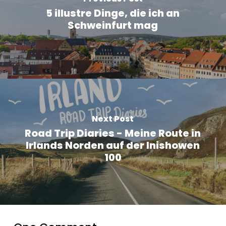
5 illustre Dinge, die ich an
Schweinfurt mag
Next Post
Road Trip Diaries - Meine Route in
Irlands Norden auf der Inishowen
100