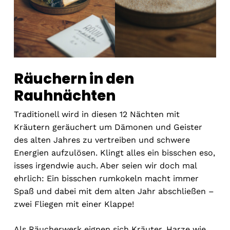
Räuchern in den
Rauhnächten
Traditionell wird in diesen 12 Nächten mit
Kräutern geräuchert um Dämonen und Geister
des alten Jahres zu vertreiben und schwere
Energien aufzulösen. Klingt alles ein bisschen eso,
isses irgendwie auch. Aber seien wir doch mal
ehrlich: Ein bisschen rumkokeln macht immer
Spaß und dabei mit dem alten Jahr abschließen –
zwei Fliegen mit einer Klappe!
Als Räucherwerk eignen sich Kräuter, Harze wie