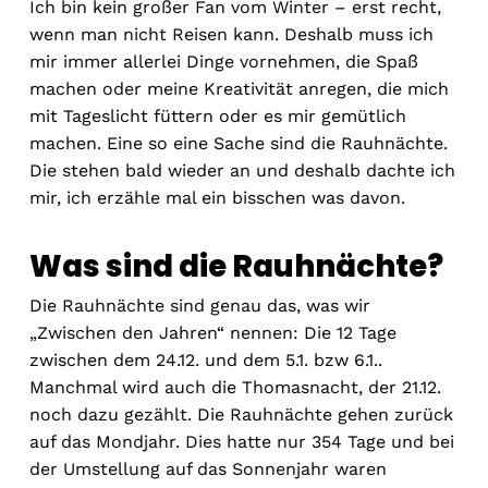
Ich bin kein großer Fan vom Winter – erst recht,
wenn man nicht Reisen kann. Deshalb muss ich
mir immer allerlei Dinge vornehmen, die Spaß
machen oder meine Kreativität anregen, die mich
mit Tageslicht füttern oder es mir gemütlich
machen. Eine so eine Sache sind die Rauhnächte.
Die stehen bald wieder an und deshalb dachte ich
mir, ich erzähle mal ein bisschen was davon.
Was sind die Rauhnächte?
Die Rauhnächte sind genau das, was wir
„Zwischen den Jahren“ nennen: Die 12 Tage
zwischen dem 24.12. und dem 5.1. bzw 6.1..
Manchmal wird auch die Thomasnacht, der 21.12.
noch dazu gezählt. Die Rauhnächte gehen zurück
auf das Mondjahr. Dies hatte nur 354 Tage und bei
der Umstellung auf das Sonnenjahr waren