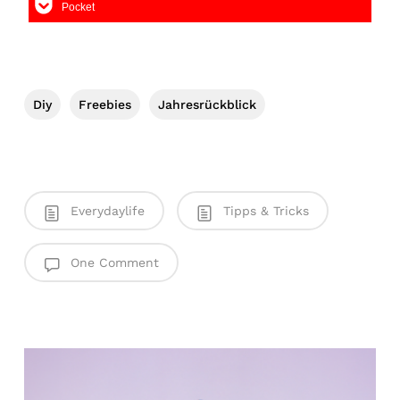
Pocket
Diy
Freebies
Jahresrückblick
Everydaylife
Tipps & Tricks
One Comment