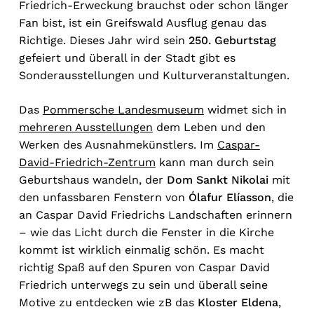
Friedrich-Erweckung brauchst oder schon länger
Fan bist, ist ein Greifswald Ausflug genau das
Richtige. Dieses Jahr wird sein
250. Geburtstag
gefeiert und überall in der Stadt gibt es
Sonderausstellungen und Kulturveranstaltungen.
Das
Pommersche Landesmuseum
widmet sich in
mehreren Ausstellungen
dem Leben und den
Werken des Ausnahmekünstlers. Im
Caspar-
David-Friedrich-Zentrum
kann man durch sein
Geburtshaus wandeln, der
Dom Sankt Nikolai
mit
den unfassbaren Fenstern von
Ólafur Elíasson
, die
an Caspar David Friedrichs Landschaften erinnern
– wie das Licht durch die Fenster in die Kirche
kommt ist wirklich einmalig schön. Es macht
richtig Spaß auf den Spuren von Caspar David
Friedrich unterwegs zu sein und überall seine
Motive zu entdecken wie zB das
Kloster Eldena
,