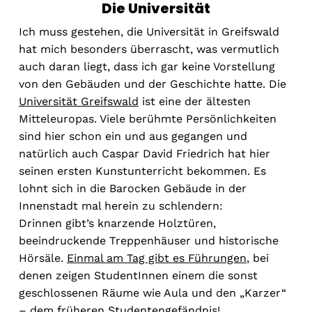
Die Universität
Ich muss gestehen, die Universität in Greifswald
hat mich besonders überrascht, was vermutlich
auch daran liegt, dass ich gar keine Vorstellung
von den Gebäuden und der Geschichte hatte. Die
Universität Greifswald
ist eine der ältesten
Mitteleuropas. Viele berühmte Persönlichkeiten
sind hier schon ein und aus gegangen und
natürlich auch Caspar David Friedrich hat hier
seinen ersten Kunstunterricht bekommen. Es
lohnt sich in die Barocken Gebäude in der
Innenstadt mal herein zu schlendern:
Drinnen gibt’s knarzende Holztüren,
beeindruckende Treppenhäuser und historische
Hörsäle.
Einmal am Tag gibt es Führungen
, bei
denen zeigen StudentInnen einem die sonst
geschlossenen Räume wie Aula und den „Karzer“
– dem früheren Studentengefändnis!