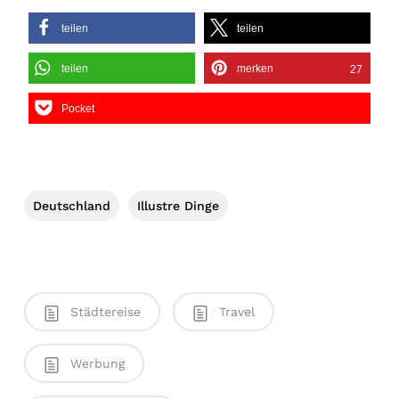
teilen
teilen
teilen
merken
27
Pocket
Deutschland
Illustre Dinge
Städtereise
Travel
Werbung