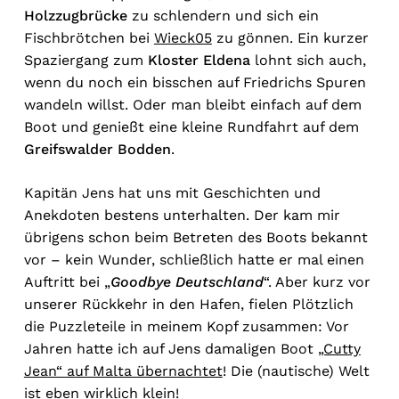
Holzzugbrücke
zu schlendern und sich ein
Fischbrötchen bei
Wieck05
zu gönnen. Ein kurzer
Spaziergang zum
Kloster Eldena
lohnt sich auch,
wenn du noch ein bisschen auf Friedrichs Spuren
wandeln willst. Oder man bleibt einfach auf dem
Boot und genießt eine kleine Rundfahrt auf dem
Greifswalder Bodden
.
Kapitän Jens hat uns mit Geschichten und
Anekdoten bestens unterhalten. Der kam mir
übrigens schon beim Betreten des Boots bekannt
vor – kein Wunder, schließlich hatte er mal einen
Auftritt bei „
Goodbye Deutschland
“. Aber kurz vor
unserer Rückkehr in den Hafen, fielen Plötzlich
die Puzzleteile in meinem Kopf zusammen: Vor
Jahren hatte ich auf Jens damaligen Boot
„Cutty
Jean“ auf Malta übernachtet
! Die (nautische) Welt
ist eben wirklich klein!