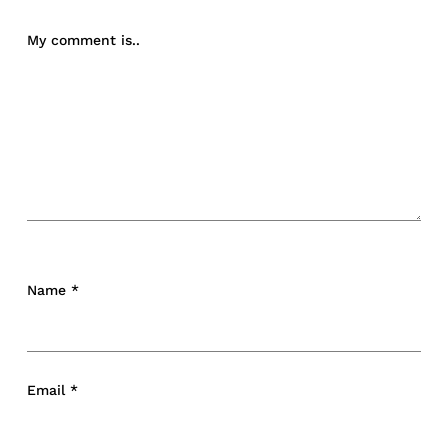
My comment is..
Name
*
Email
*