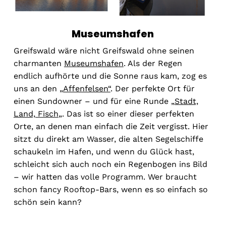
Museumshafen
Greifswald wäre nicht Greifswald ohne seinen
charmanten
Museumshafen
. Als der Regen
endlich aufhörte und die Sonne raus kam, zog es
uns an den „
Affenfelsen“
. Der perfekte Ort für
einen Sundowner – und für eine Runde „
Stadt,
Land, Fisch
„. Das ist so einer dieser perfekten
Orte, an denen man einfach die Zeit vergisst. Hier
sitzt du direkt am Wasser, die alten Segelschiffe
schaukeln im Hafen, und wenn du Glück hast,
schleicht sich auch noch ein Regenbogen ins Bild
– wir hatten das volle Programm. Wer braucht
schon fancy Rooftop-Bars, wenn es so einfach so
schön sein kann?