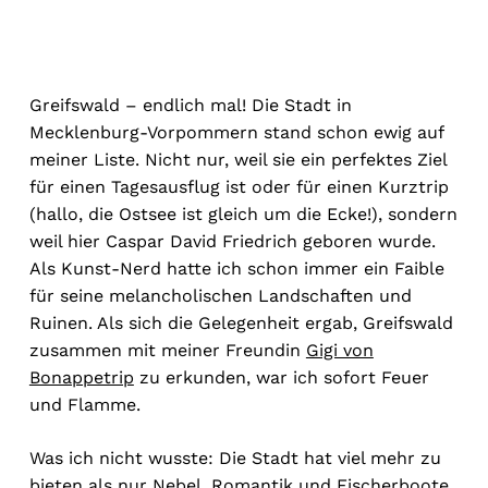
Greifswald – endlich mal! Die Stadt in
Mecklenburg-Vorpommern stand schon ewig auf
meiner Liste. Nicht nur, weil sie ein perfektes Ziel
für einen Tagesausflug ist oder für einen Kurztrip
(hallo, die Ostsee ist gleich um die Ecke!), sondern
weil hier Caspar David Friedrich geboren wurde.
Als Kunst-Nerd hatte ich schon immer ein Faible
für seine melancholischen Landschaften und
Ruinen. Als sich die Gelegenheit ergab, Greifswald
zusammen mit meiner Freundin
Gigi von
Bonappetrip
zu erkunden, war ich sofort Feuer
und Flamme.
Was ich nicht wusste: Die Stadt hat viel mehr zu
bieten als nur Nebel, Romantik und Fischerboote.