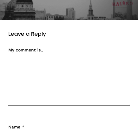
Leave a Reply
My comment is..
Name
*