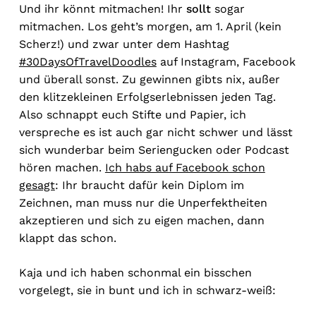
Und ihr könnt mitmachen! Ihr
sollt
sogar
mitmachen. Los geht’s morgen, am 1. April (kein
Scherz!) und zwar unter dem Hashtag
#30DaysOfTravelDoodles
auf Instagram, Facebook
und überall sonst. Zu gewinnen gibts nix, außer
den klitzekleinen Erfolgserlebnissen jeden Tag.
Also schnappt euch Stifte und Papier, ich
verspreche es ist auch gar nicht schwer und lässt
sich wunderbar beim Seriengucken oder Podcast
hören machen.
Ich habs auf Facebook schon
gesagt
: Ihr braucht dafür kein Diplom im
Zeichnen, man muss nur die Unperfektheiten
akzeptieren und sich zu eigen machen, dann
klappt das schon.
Kaja und ich haben schonmal ein bisschen
vorgelegt, sie in bunt und ich in schwarz-weiß: