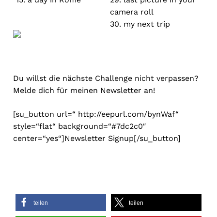
camera roll
30. my next trip
Du willst die nächste Challenge nicht verpassen?
Melde dich für meinen Newsletter an!
[su_button url=“ http://eepurl.com/bynWaf“
style=“flat“ background=“#7dc2c0″
center=“yes“]Newsletter Signup[/su_button]
teilen
teilen