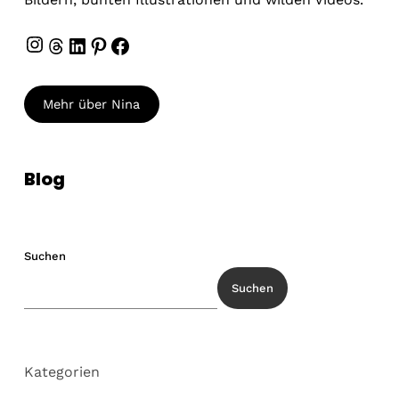
Instagram
Threads
LinkedIn
Pinterest
Facebook
Mehr über Nina
Blog
Suchen
Suchen
Kategorien