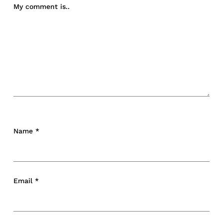
My comment is..
Name
*
Email
*