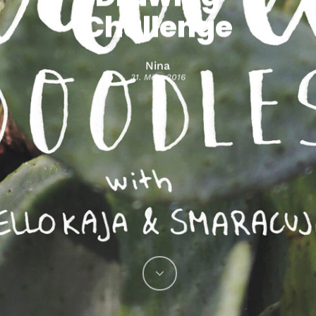
Challenge
Nina
31. März 2016