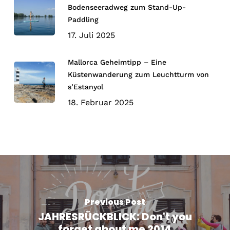
Bodenseeradweg zum Stand-Up-
Paddling
17. Juli 2025
Mallorca Geheimtipp – Eine
Küstenwanderung zum Leuchtturm von
s’Estanyol
18. Februar 2025
Previous Post
JAHRESRÜCKBLICK: Don't you
forget about me 2014