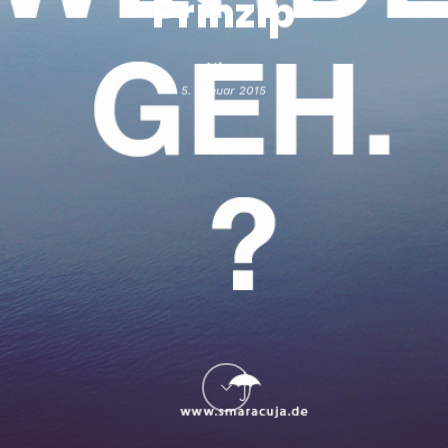
Prinzip
Nina
5. Januar 2015