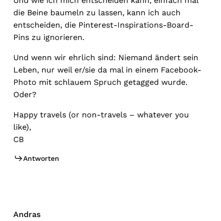
Und wie ich mich entscheiden kann, einfach mal
die Beine baumeln zu lassen, kann ich auch
entscheiden, die Pinterest-Inspirations-Board-
Pins zu ignorieren.
Und wenn wir ehrlich sind: Niemand ändert sein
Leben, nur weil er/sie da mal in einem Facebook-
Photo mit schlauem Spruch getagged wurde.
Oder?
Happy travels (or non-travels – whatever you
like),
CB
Antworten
Andras