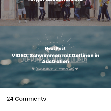
Next Post
VIDEO: Schwimmen mit Delfinen in
Australien
24 Comments