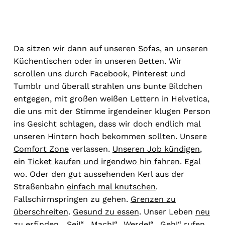
Da sitzen wir dann auf unseren Sofas, an unseren
Küchentischen oder in unseren Betten. Wir
scrollen uns durch Facebook, Pinterest und
Tumblr und überall strahlen uns bunte Bildchen
entgegen, mit großen weißen Lettern in Helvetica,
die uns mit der Stimme irgendeiner klugen Person
ins Gesicht schlagen, dass wir doch endlich mal
unseren Hintern hoch bekommen sollten. Unsere
Comfort Zone
verlassen.
Unseren Job kündigen
,
ein
Ticket kaufen und irgendwo hin fahren
. Egal
wo. Oder den gut aussehenden Kerl aus der
Straßenbahn
einfach mal knutschen
.
Fallschirmspringen zu gehen.
Grenzen zu
überschreiten
.
Gesund zu essen
. Unser Leben
neu
zu erfinden
. „Sei!“, „Mach!“, „Werde!“, „Geh!“ rufen