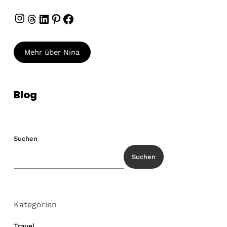
Instagram
Threads
LinkedIn
Pinterest
Facebook
Mehr über Nina
Blog
Suchen
Suchen
Kategorien
Travel