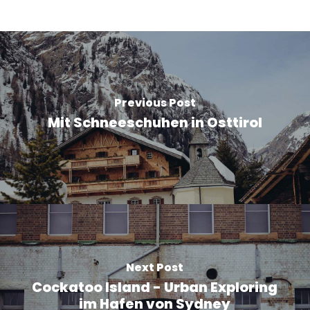
Previous Post
Mit Schneeschuhen in Osttirol
Next Post
Cockatoo Island - Urban Exploring
im Hafen von Sydney