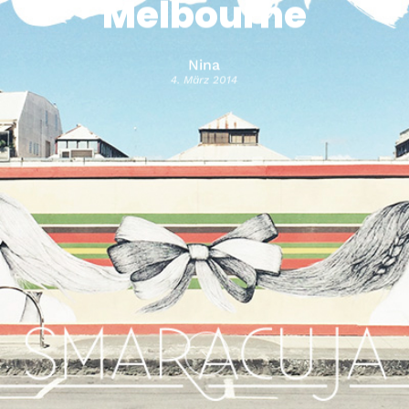
Melbourne
Nina
4. März 2014