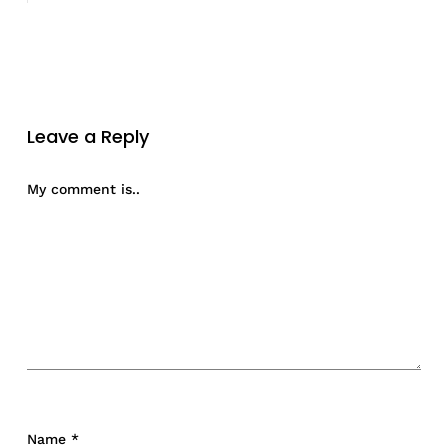
Leave a Reply
My comment is..
Name
*