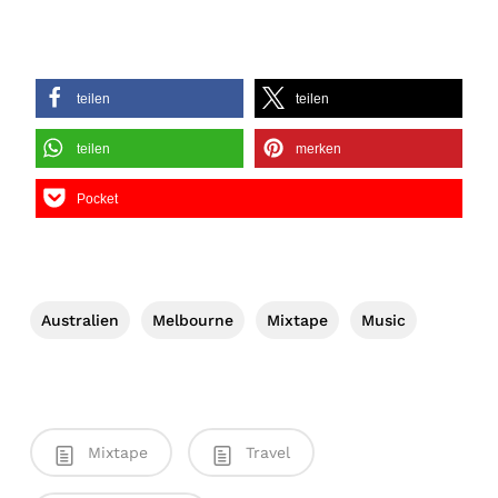
teilen
teilen
teilen
merken
Pocket
Australien
Melbourne
Mixtape
Music
Mixtape
Travel