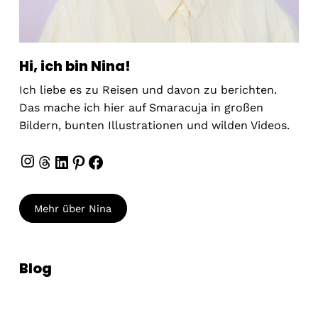
Hi, ich bin Nina!
Ich liebe es zu Reisen und davon zu berichten.
Das mache ich hier auf Smaracuja in großen
Bildern, bunten Illustrationen und wilden Videos.
Instagram
Threads
LinkedIn
Pinterest
Facebook
Mehr über Nina
Blog